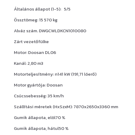
Általános állapot (1-5): 5/5
Össztömeg: 15 570 kg
Alváz szám. DWGCWLDKCN1010080
Zárt vezetőfülke
Motor: Doosan DL06
Kanál: 2,80 m3
Motorteljesítmény: n141 kW (191,71 lóerő)
Motor gyártója: Doosan
Csúcssebesség: 35 km/h
Szállítási méretek (HxSzxM): 7870x2650x3360 mm
Gumik állapota, elöl70 %
Gumik állapota, hátul50 %